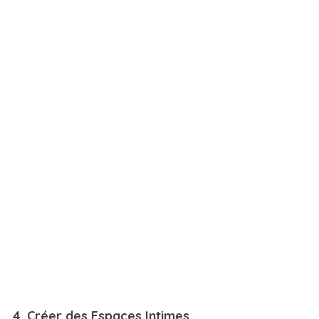
4. Créer des Espaces Intimes