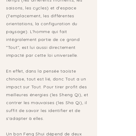
temps (les différents moments, les
saisons, les cycles) et d'espace
(l'emplacement, les différentes
orientations, la configuration du
paysage). L'homme qui fait
intégralement partie de ce grand
"Tout", est lui aussi directement
impacté par cette loi universelle.
En effet, dans la pensée taoïste
chinoise, tout est lié, donc Tout a un
impact sur Tout. Pour tirer profit des
meilleures énergies (les Sheng Qi), et
contrer les mauvaises (les Sha Qi), il
suffit de savoir les identifier et de
s'adapter à elles.
Un bon Feng Shui dépend de deux